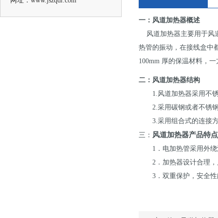
网址：www.jszqdr.com
一：风道加热器概述
风道加热器主要用于风
热管的振动，在接线盒中
100mm 厚的保温材料
二：风道加热器结构
1.风道加热器采用不锈
2.采用碳钢或者不锈钢
3.采用组合式的连接方
风道加热器产品特点
三：
1．电加热管采用外绕波
2．加热器设计合理，风
3．双重保护，安全性能