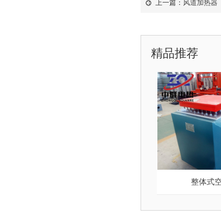
上一篇：
风道加热器
精品推荐
整体式