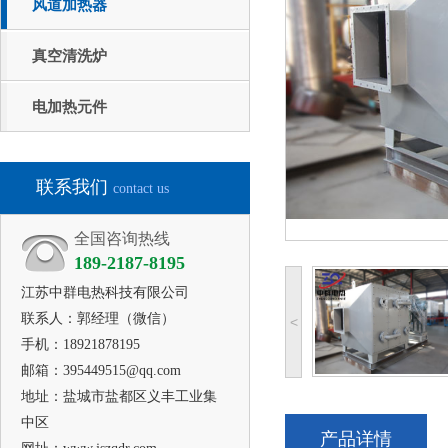
风道加热器
真空清洗炉
电加热元件
联系我们
contact us
全国咨询热线
189-2187-8195
江苏中群电热科技
有限公司
联系人：郭经理（微信）
<
手机：18921878195
邮箱：395449515@qq.com
地址：盐城市盐都区义丰工业集
中区
产品详情