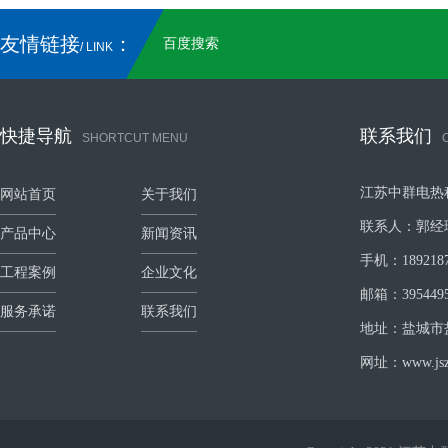
友情链接
：
百度搜索
/ LINK
快捷导航
联系我们
SHORTCUT MENU
江苏中群电热
网站首页
关于我们
联系人：郭经
产品中心
新闻资讯
手机：1892187
工程案例
企业文化
邮箱：3954495
服务承诺
联系我们
地址：盐城市
网址：www.jszq