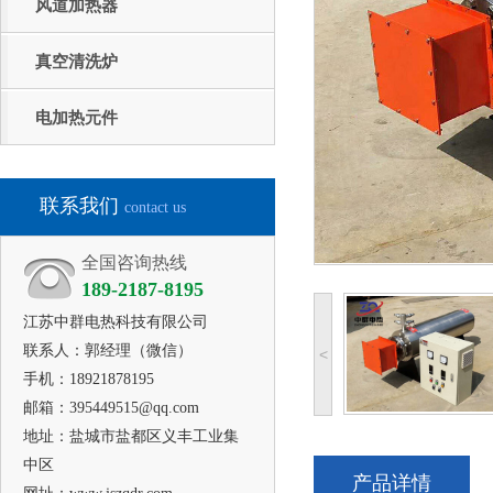
风道加热器
真空清洗炉
电加热元件
联系我们
contact us
全国咨询热线
189-2187-8195
江苏中群电热科技
有限公司
联系人：郭经理（微信）
<
手机：18921878195
邮箱：395449515@qq.com
地址：盐城市盐都区义丰工业集
中区
产品详情