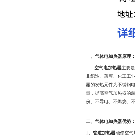
一、
气体电加热器原理
空气电加热器
主要是
非织造、薄膜、化工工
器的发热元件为不锈钢
量，提高空气加热器的
份、不导电、不燃烧、
二、
气体电加热器优势
1
、
管道加热器
能使空气