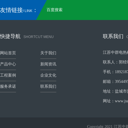
友情链接
：
百度搜索
/ LINK
快捷导航
联系我们
SHORTCUT MENU
江苏中群电热
网站首页
关于我们
联系人：郭经
产品中心
新闻资讯
手机：1892187
工程案例
企业文化
邮箱：3954495
服务承诺
联系我们
地址：盐城市
网址：www.jszq
Copyright 2021