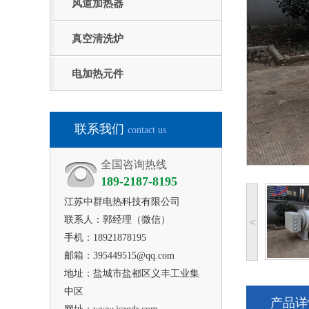
风道加热器
真空清洗炉
电加热元件
联系我们
contact us
全国咨询热线
189-2187-8195
江苏中群电热科技
有限公司
联系人：郭经理（微信）
<
手机：18921878195
邮箱：395449515@qq.com
地址：盐城市盐都区义丰工业集
中区
产品详